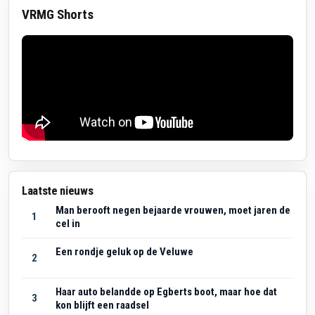
VRMG Shorts
Laatste nieuws
Man berooft negen bejaarde vrouwen, moet jaren de
1
cel in
Een rondje geluk op de Veluwe
2
Haar auto belandde op Egberts boot, maar hoe dat
3
kon blijft een raadsel