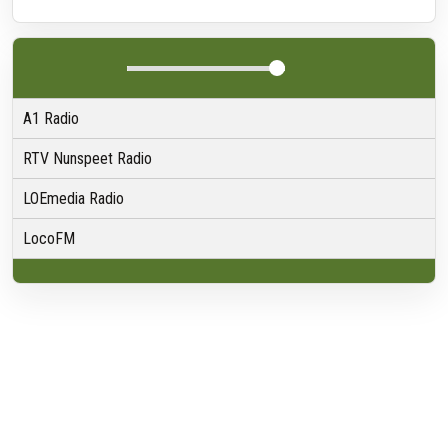
A1 Radio
RTV Nunspeet Radio
LOEmedia Radio
LocoFM
Over VRMG
Over ons