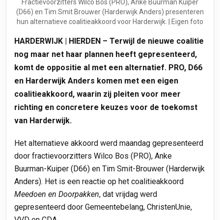
Fractievoorzitters Wilco Bos (PRO), Anke Buurman Kuiper
(D66) en Tim Smit Brouwer (Harderwijk Anders) presenteren
hun alternatieve coalitieakkoord voor Harderwijk. | Eigen foto
HARDERWIJK | HIERDEN – Terwijl de nieuwe coalitie
nog maar net haar plannen heeft gepresenteerd,
komt de oppositie al met een alternatief. PRO, D66
en Harderwijk Anders komen met een eigen
coalitieakkoord, waarin zij pleiten voor meer
richting en concretere keuzes voor de toekomst
van Harderwijk.
Het alternatieve akkoord werd maandag gepresenteerd
door fractievoorzitters Wilco Bos (PRO), Anke
Buurman-Kuiper (D66) en Tim Smit-Brouwer (Harderwijk
Anders). Het is een reactie op het coalitieakkoord
Meedoen en Doorpakken
, dat vrijdag werd
gepresenteerd door Gemeentebelang, ChristenUnie,
VVD en CDA.