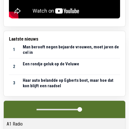
Laatste nieuws
Man berooft negen bejaarde vrouwen, moet jaren de
1
cel in
Een rondje geluk op de Veluwe
2
Haar auto belandde op Egberts boot, maar hoe dat
3
kon blijft een raadsel
A1 Radio