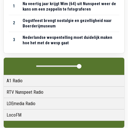
Na veertig jaar krijgt Wim (64) uit Nunspeet weer de
1
kans om een zeppelin te fotograferen
Oogstfeest brengt nostalgie en gezelligheid naar
2
Boerderijmuseum
Nederlandse wespentelling moet duidelijk maken
3
hoe het met de wesp gaat
A1 Radio
RTV Nunspeet Radio
LOEmedia Radio
LocoFM